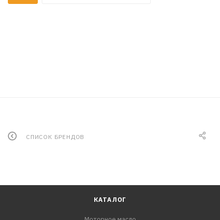
СПИСОК БРЕНДОВ
КАТАЛОГ
Моторное масло