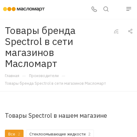
Товары бренда
Spectrol в сети
магазинов
Масломарт
—
—
Главная
Производители
Товары бренда Spectrol в сети магазинов Масломарт
Товары Spectrol в нашем магазине
Все
2
Стеклоомывающие жидкости
2