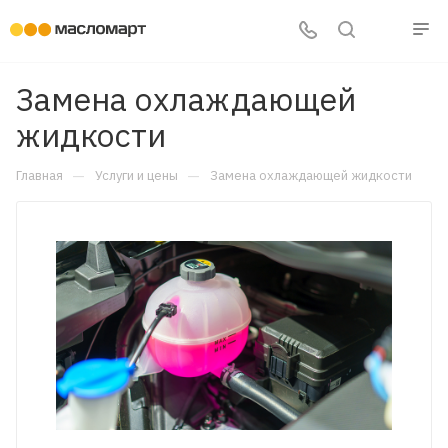
Замена охлаждающей
жидкости
—
—
Главная
Услуги и цены
Замена охлаждающей жидкости