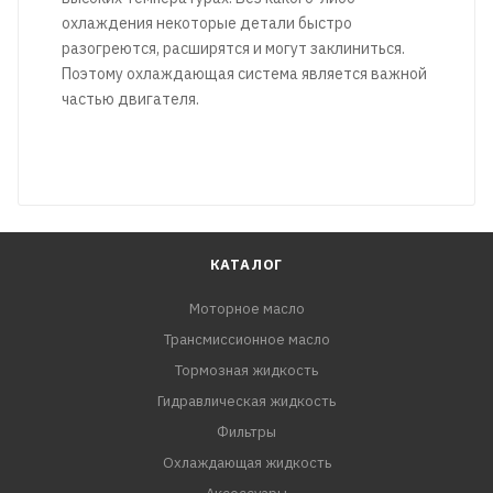
охлаждения некоторые детали быстро
разогреются, расширятся и могут заклиниться.
Поэтому охлаждающая система является важной
частью двигателя.
КАТАЛОГ
Моторное масло
Трансмиссионное масло
Тормозная жидкость
Гидравлическая жидкость
Фильтры
Охлаждающая жидкость