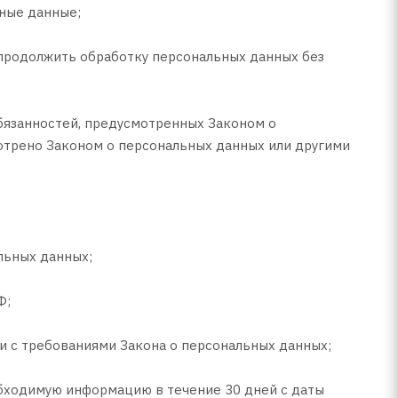
ные данные;
 продолжить обработку персональных данных без
бязанностей, предусмотренных Законом о
отрено Законом о персональных данных или другими
льных данных;
Ф;
и с требованиями Закона о персональных данных;
обходимую информацию в течение 30 дней с даты