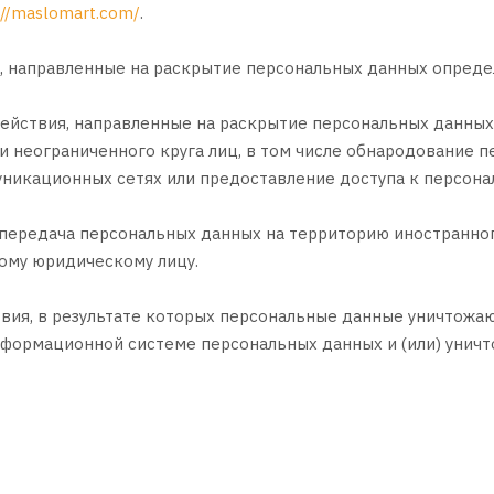
://maslomart.com/
.
, направленные на раскрытие персональных данных опреде
действия, направленные на раскрытие персональных данных
 неограниченного круга лиц, в том числе обнародование 
икационных сетях или предоставление доступа к персона
 передача персональных данных на территорию иностранног
ому юридическому лицу.
твия, в результате которых персональные данные уничтож
формационной системе персональных данных и (или) унич