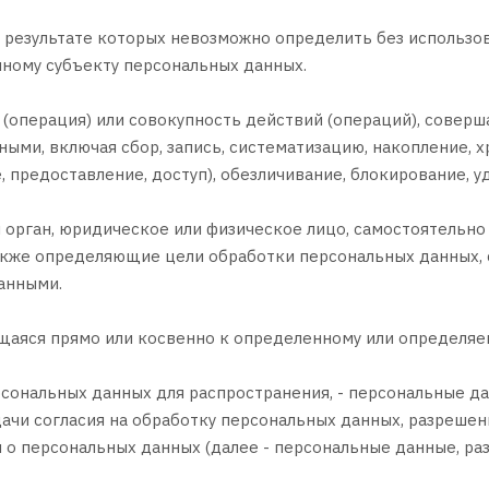
 в результате которых невозможно определить без исполь
ному субъекту персональных данных.
 (операция) или совокупность действий (операций), совер
ыми, включая сбор, запись, систематизацию, накопление, х
, предоставление, доступ), обезличивание, блокирование, 
й орган, юридическое или физическое лицо, самостоятельно
акже определяющие цели обработки персональных данных, 
анными.
ящаяся прямо или косвенно к определенному или определя
сональных данных для распространения, - персональные да
ачи согласия на обработку персональных данных, разреше
 о персональных данных (далее - персональные данные, ра