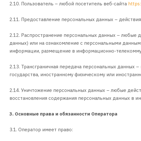
2.10. Пользователь – любой посетитель веб-сайта
https
2.11. Предоставление персональных данных – действия
2.12. Распространение персональных данных – любые 
данных) или на ознакомление с персональными данными
информации, размещение в информационно-телекоммун
2.13. Трансграничная передача персональных данных –
государства, иностранному физическому или иностранн
2.14. Уничтожение персональных данных – любые дейс
восстановления содержания персональных данных в ин
3. Основные права и обязанности Оператора
3.1. Оператор имеет право: