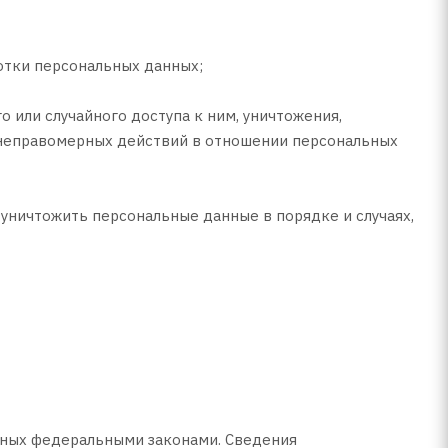
отки персональных данных;
или случайного доступа к ним, уничтожения,
х неправомерных действий в отношении персональных
 уничтожить персональные данные в порядке и случаях,
нных федеральными законами. Сведения