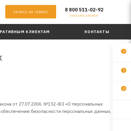
8 800 511-02-92
ЗАПИСЬ НА СЕРВИС
ЗАКАЗАТЬ ЗВОНОК
РАТИВНЫМ КЛИЕНТАМ
КОНТАКТЫ
0
х
0
0
кона от 27.07.2006. №152-ФЗ «О персональных
о обеспечению безопасности персональных данных,