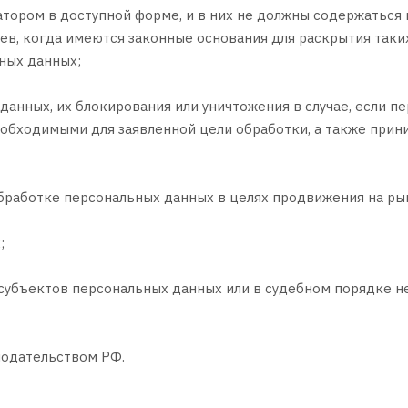
тором в доступной форме, и в них не должны содержаться
аев, когда имеются законные основания для раскрытия так
ных данных;
 данных, их блокирования или уничтожения в случае, если 
еобходимыми для заявленной цели обработки, а также при
бработке персональных данных в целях продвижения на рынк
;
 субъектов персональных данных или в судебном порядке 
нодательством РФ.