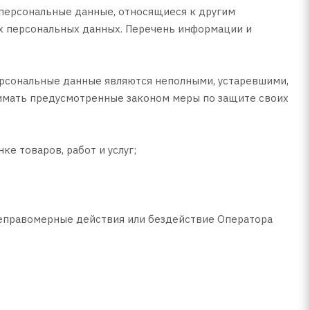
 персональные данные, относящиеся к другим
их персональных данных. Перечень информации и
персональные данные являются неполными, устаревшими,
нимать предусмотренные законом меры по защите своих
е товаров, работ и услуг;
неправомерные действия или бездействие Оператора