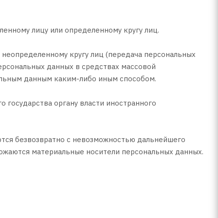
ленному лицу или определенному кругу лиц.
 неопределенному кругу лиц (передача персональных
персональных данных в средствах массовой
льным данным каким-либо иным способом.
о государства органу власти иностранного
аются безвозвратно с невозможностью дальнейшего
тожаются материальные носители персональных данных.