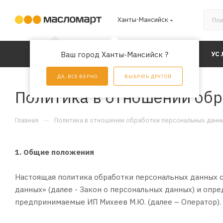
Ханты-Мансийск
КАТАЛОГ
Ваш город Ханты-Мансийск ?
АКЦИИ
УС
ДА, ВСЕ ВЕРНО
ВЫБРАТЬ ДРУГОЙ
Политика в отношении об
—
Главная
Политика в отношении обработки персональных данн
1. Общие положения
Настоящая политика обработки персональных данных с
данных» (далее - Закон о персональных данных) и оп
предпринимаемые ИП Михеев М.Ю. (далее – Оператор).