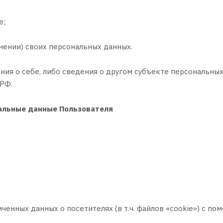
е;
нении) своих персональных данных.
ия о себе, либо сведения о другом субъекте персональных
 РФ.
альные данные Пользователя
личенных данных о посетителях (в т.ч. файлов «cookie») с 