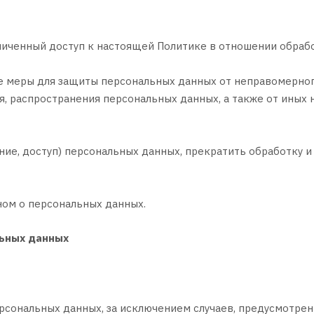
ниченный доступ к настоящей Политике в отношении обраб
 меры для защиты персональных данных от неправомерного 
ия, распространения персональных данных, а также от ины
ние, доступ) персональных данных, прекратить обработку и
ном о персональных данных.
льных данных
рсональных данных, за исключением случаев, предусмотре