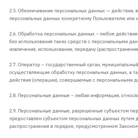
2.5. Обезличивание персональных данных — действия,
персональных данных конкретному Пользователю или и
2.6. Обработка персональных данных – любое действие
без использования таких средств с персональными данн
извлечение, использование, передачу (распространение
2.7. Оператор – государственный орган, муниципальны
осуществляющие обработку персональных данных, а т
действия (операции), совершаемые с персональными д
2.8. Персональные данные – любая информация, относ
2.9. Персональные данные, разрешенные субъектом пер
предоставлен субъектом персональных данных путем д
распространения в порядке, предусмотренном Законом