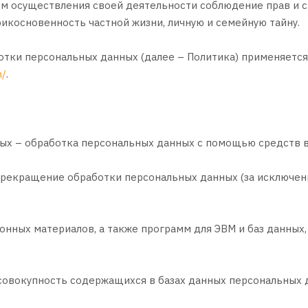
ем осуществления своей деятельности соблюдение прав и с
рикосновенность частной жизни, личную и семейную тайну.
ботки персональных данных (далее – Политика) применяетс
m/
.
ных – обработка персональных данных с помощью средств 
прекращение обработки персональных данных (за исключени
ионных материалов, а также программ для ЭВМ и баз данных
совокупность содержащихся в базах данных персональных 