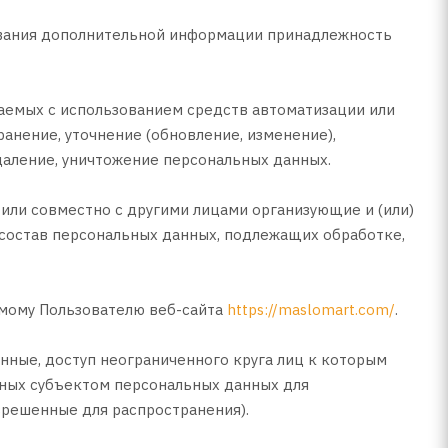
зования дополнительной информации принадлежность
шаемых с использованием средств автоматизации или
ранение, уточнение (обновление, изменение),
удаление, уничтожение персональных данных.
 или совместно с другими лицами организующие и (или)
состав персональных данных, подлежащих обработке,
емому Пользователю веб-сайта
https://maslomart.com/
.
нные, доступ неограниченного круга лиц к которым
нных субъектом персональных данных для
зрешенные для распространения).