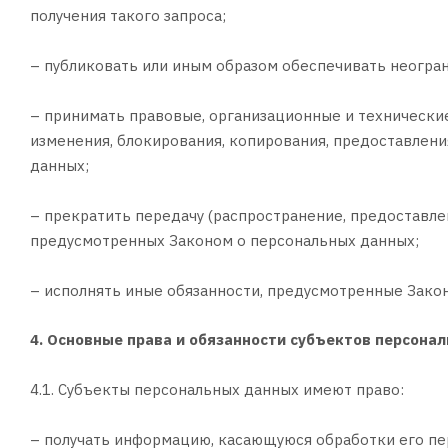
получения такого запроса;
– публиковать или иным образом обеспечивать неогра
– принимать правовые, организационные и технические
изменения, блокирования, копирования, предоставлен
данных;
– прекратить передачу (распространение, предоставле
предусмотренных Законом о персональных данных;
– исполнять иные обязанности, предусмотренные Зако
4. Основные права и обязанности субъектов персона
4.1. Субъекты персональных данных имеют право:
– получать информацию, касающуюся обработки его пе