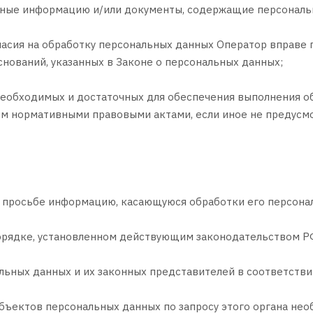
ерные информацию и/или документы, содержащие персональ
гласия на обработку персональных данных Оператор вправе
снований, указанных в Законе о персональных данных;
 необходимых и достаточных для обеспечения выполнения о
им нормативными правовыми актами, если иное не предусм
о просьбе информацию, касающуюся обработки его персона
порядке, установленном действующим законодательством Р
льных данных и их законных представителей в соответстви
убъектов персональных данных по запросу этого органа не