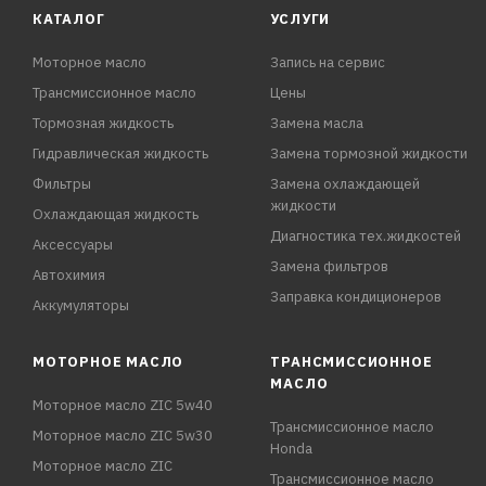
КАТАЛОГ
УСЛУГИ
Моторное масло
Запись на сервис
Трансмиссионное масло
Цены
Тормозная жидкость
Замена масла
Гидравлическая жидкость
Замена тормозной жидкости
Фильтры
Замена охлаждающей
жидкости
Охлаждающая жидкость
Диагностика тех.жидкостей
Аксессуары
Замена фильтров
Автохимия
Заправка кондиционеров
Аккумуляторы
МОТОРНОЕ МАСЛО
ТРАНСМИССИОННОЕ
МАСЛО
Моторное масло ZIC 5w40
Трансмиссионное масло
Моторное масло ZIC 5w30
Honda
Моторное масло ZIC
Трансмиссионное масло