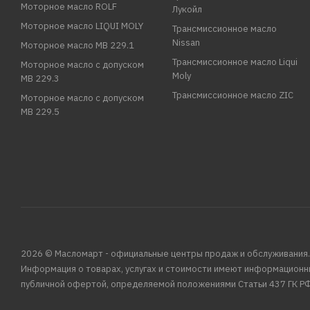
Моторное масло ROLF
Лукойл
Моторное масло LIQUI MOLY
Трансмиссионное масло
Nissan
Моторное масло MB 229.1
Трансмиссионное масло Liqui
Моторное масло с допуском
Moly
MB 229.3
Трансмиссионное масло ZIC
Моторное масло с допуском
MB 229.5
2026 © Масломарт - официальные центры продаж и обслуживания.
Информация о товарах, услугах и стоимости имеют информационн
публичной офертой, определяемой положениями Статьи 437 ГК РФ