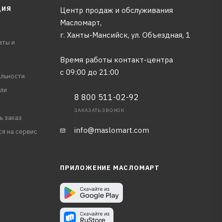
ЦИЯ
Центр продаж и обслуживания
Масломарт,
г. Ханты-Мансийск, ул. Объездная, 1
аты и
Время работы контакт-центра
с 09:00 до 21:00
льности
ли
8 800 511-02-92
ЗАКАЗАТЬ ЗВОНОК
ь заказ
info@maslomart.com
ся на сервис
ПРИЛОЖЕНИЕ МАСЛОМАРТ