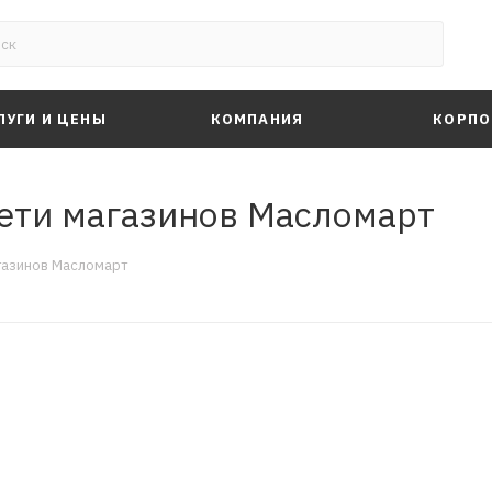
ЛУГИ И ЦЕНЫ
КОМПАНИЯ
КОРПО
ети магазинов Масломарт
газинов Масломарт