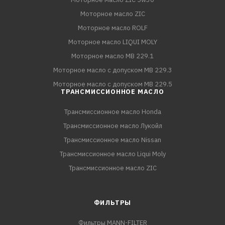
Моторное масло ZIC
Моторное масло ROLF
Моторное масло LIQUI MOLY
Моторное масло MB 229.1
Моторное масло с допуском MB 229.3
Моторное масло с допуском MB 229.5
ТРАНСМИССИОННОЕ МАСЛО
Трансмиссионное масло Honda
Трансмиссионное масло Лукойл
Трансмиссионное масло Nissan
Трансмиссионное масло Liqui Moly
Трансмиссионное масло ZIC
ФИЛЬТРЫ
Фильтры MANN-FILTER