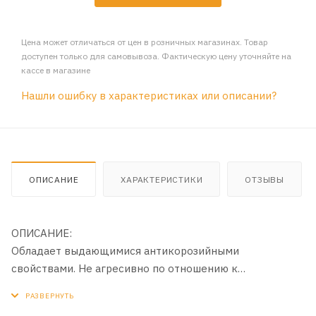
Цена может отличаться от цен в розничных магазинах. Товар
доступен только для самовывоза. Фактическую цену уточняйте на
кассе в магазине
Нашли ошибку в характеристиках или описании?
ОПИСАНИЕ
ХАРАКТЕРИСТИКИ
ОТЗЫВЫ
ОПИСАНИЕ:
Обладает выдающимися антикорозийными
свойствами. Не агресивно по отношению к
резинотехническим изделиям. Отлично смазывает
детали системы охлаждения, предотвращает их