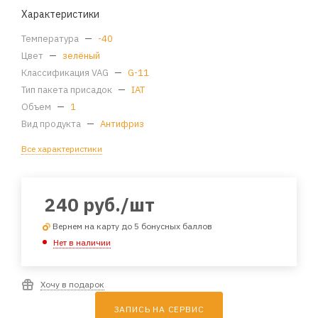
Характеристики
Температура
—
-40
Цвет
—
зелёный
Классификация VAG
—
G-11
Тип пакета присадок
—
IAT
Объем
—
1
Вид продукта
—
Антифриз
Все характеристики
240
руб.
/шт
Вернем на карту до 5 бонусных баллов
Нет в наличии
Хочу в подарок
ЗАПИСЬ НА СЕРВИС