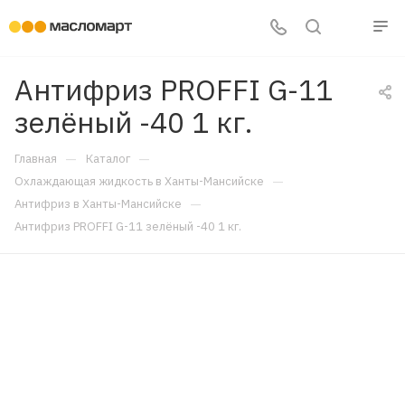
Антифриз PROFFI G-11
зелёный -40 1 кг.
—
—
Главная
Каталог
—
Охлаждающая жидкость в Ханты-Мансийске
—
Антифриз в Ханты-Мансийске
Антифриз PROFFI G-11 зелёный -40 1 кг.