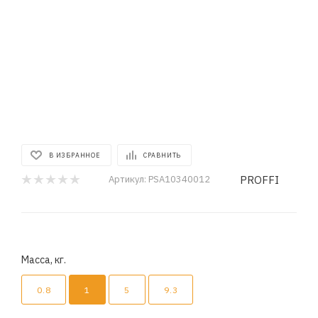
В ИЗБРАННОЕ
СРАВНИТЬ
PROFFI
Артикул:
PSA10340012
Масса, кг.
0.8
1
5
9.3