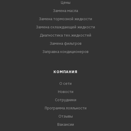
- Гарантированный срок эксплуатации 5 лет.
Цены
Замена масла
Замена тормозной жидкости
Замена охлаждающей жидкости
Диагностика тех.жидкостей
Замена фильтров
Заправка кондиционеров
КОМПАНИЯ
О сети
Новости
Сотрудники
Программа лояльности
Отзывы
Вакансии