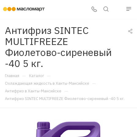
Антифриз SINTEC
MULTIFREEZE
Фиолетово-сиреневый
-40 5 кг.
—
—
Главная
Каталог
—
Охлаждающая жидкость в Ханты-Мансийске
—
Антифриз в Ханты-Мансийске
Антифриз SINTEC MULTIFREEZE Фиолетово-сиреневый -40 5 кг.