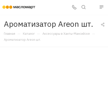
Ароматизатор Areon шт.
—
—
—
Главная
Каталог
Аксессуары в Ханты-Мансийске
Ароматизатор Areon шт.