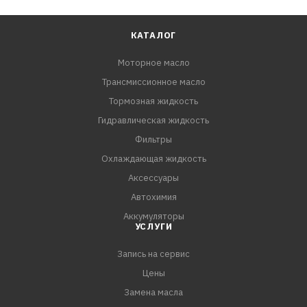
КАТАЛОГ
Моторное масло
Трансмиссионное масло
Тормозная жидкость
Гидравлическая жидкость
Фильтры
Охлаждающая жидкость
Аксессуары
Автохимия
Аккумуляторы
УСЛУГИ
Запись на сервис
Цены
Замена масла