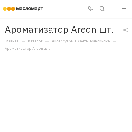
Ароматизатор Areon шт.
—
—
—
Главная
Каталог
Аксессуары в Ханты-Мансийске
Ароматизатор Areon шт.