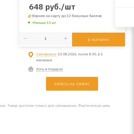
648
руб.
/шт
Вернем на карту до 13 бонусных баллов
Меньше 10 шт
В КОРЗИНУ
Самовывоз:
10.08.2026, после 8:30, в 1
магазине
Хочу в подарок
ЗАПИСЬ НА СЕРВИС
инах. Товар доступен только для самовывоза. Фактическую цену