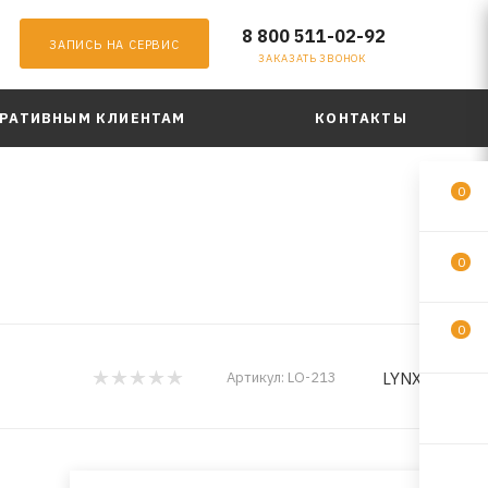
8 800 511-02-92
ЗАПИСЬ НА СЕРВИС
ЗАКАЗАТЬ ЗВОНОК
РАТИВНЫМ КЛИЕНТАМ
КОНТАКТЫ
0
0
0
LYNXauto
Артикул:
LO-213