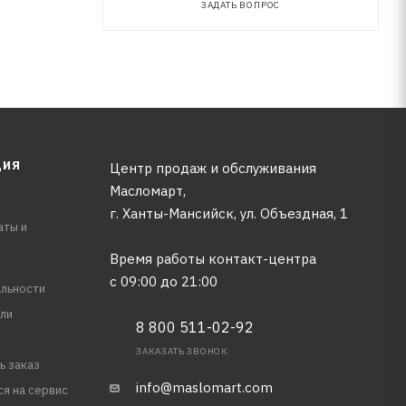
ЗАДАТЬ ВОПРОС
ЦИЯ
Центр продаж и обслуживания
Масломарт,
г. Ханты-Мансийск, ул. Объездная, 1
аты и
Время работы контакт-центра
с 09:00 до 21:00
льности
ли
8 800 511-02-92
ЗАКАЗАТЬ ЗВОНОК
ь заказ
info@maslomart.com
ся на сервис