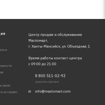
ЦИЯ
Центр продаж и обслуживания
Масломарт,
г. Ханты-Мансийск, ул. Объездная, 1
аты и
Время работы контакт-центра
с 09:00 до 21:00
льности
ли
8 800 511-02-92
ЗАКАЗАТЬ ЗВОНОК
ь заказ
info@maslomart.com
ся на сервис