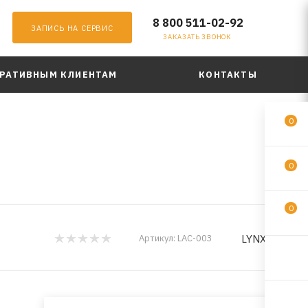
8 800 511-02-92
ЗАПИСЬ НА СЕРВИС
ЗАКАЗАТЬ ЗВОНОК
РАТИВНЫМ КЛИЕНТАМ
КОНТАКТЫ
0
0
0
LYNXauto
Артикул:
LAC-003