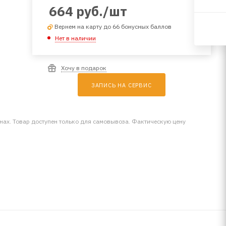
664
руб.
/шт
Вернем на карту до 66 бонусных баллов
Нет в наличии
Хочу в подарок
ЗАПИСЬ НА СЕРВИС
инах. Товар доступен только для самовывоза. Фактическую цену