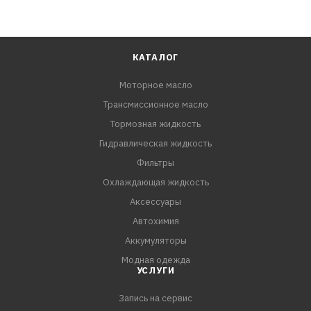
КАТАЛОГ
Моторное масло
Трансмиссионное масло
Тормозная жидкость
Гидравлическая жидкость
Фильтры
Охлаждающая жидкость
Аксессуары
Автохимия
Аккумуляторы
Модная одежда
УСЛУГИ
Запись на сервис