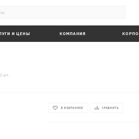
ЛУГИ И ЦЕНЫ
КОМПАНИЯ
КОРПО
2 шт.
В ИЗБРАННОЕ
СРАВНИТЬ