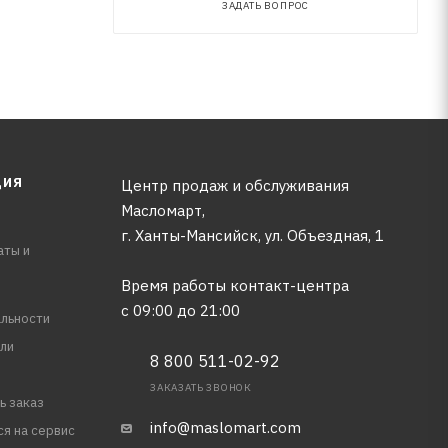
ЗАДАТЬ ВОПРОС
ЦИЯ
Центр продаж и обслуживания
Масломарт,
г. Ханты-Мансийск, ул. Объездная, 1
аты и
Время работы контакт-центра
с 09:00 до 21:00
льности
ли
8 800 511-02-92
ЗАКАЗАТЬ ЗВОНОК
ь заказ
info@maslomart.com
ся на сервис