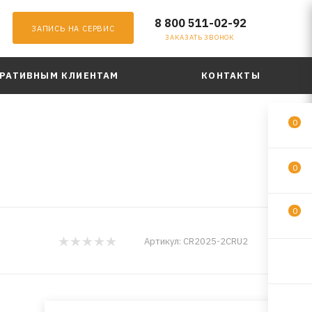
8 800 511-02-92
ЗАПИСЬ НА СЕРВИС
ЗАКАЗАТЬ ЗВОНОК
РАТИВНЫМ КЛИЕНТАМ
КОНТАКТЫ
0
0
0
GP
Артикул:
CR2025-2CRU2