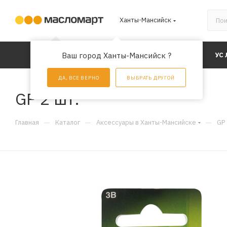
Ханты-Мансийск
КАТАЛОГ
Ваш город Ханты-Мансийск ?
АКЦИИ
УС
ДА, ВСЕ ВЕРНО
ВЫБРАТЬ ДРУГОЙ
GP 2 шт.
—
—
—
Главная
Каталог
Аксессуары в Ханты-Мансийске
GP 