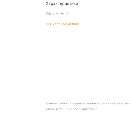
Характеристики
Объем
—
2
Все характеристики
Цена может отличаться от цен в розничных магаз
уточняйте на кассе в магазине