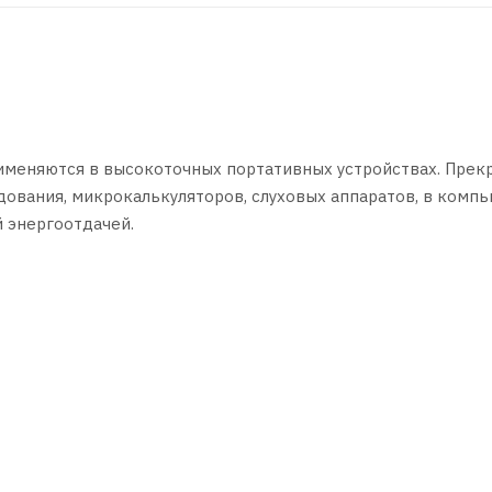
именяются в высокоточных портативных устройствах. Прек
дования, микрокалькуляторов, слуховых аппаратов, в комп
 энергоотдачей.