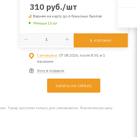
310
руб.
/шт
Вернем на карту до 6 бонусных баллов
Меньше 10 шт
В КОРЗИНУ
Самовывоз:
07.08.2026, после 8:30, в 1
магазине
Хочу в подарок
ЗАПИСЬ НА СЕРВИС
инах. Товар доступен только для самовывоза. Фактическую цену