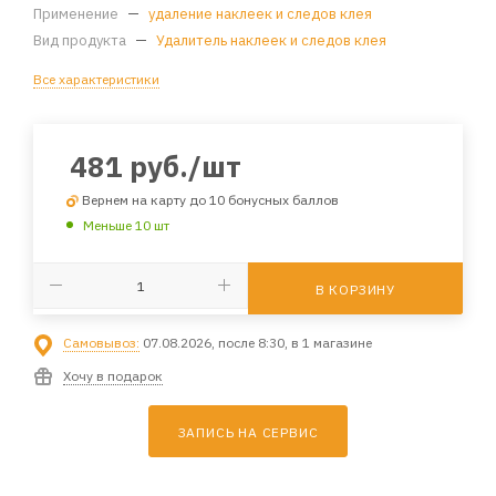
Применение
—
удаление наклеек и следов клея
Вид продукта
—
Удалитель наклеек и следов клея
Все характеристики
481
руб.
/шт
Вернем на карту до 10 бонусных баллов
Меньше 10 шт
В КОРЗИНУ
Самовывоз:
07.08.2026, после 8:30, в 1 магазине
Хочу в подарок
ЗАПИСЬ НА СЕРВИС