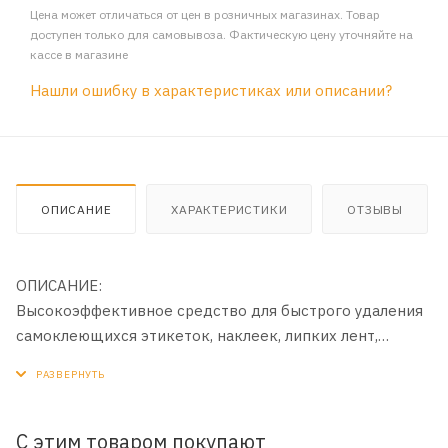
Цена может отличаться от цен в розничных магазинах. Товар
доступен только для самовывоза. Фактическую цену уточняйте на
кассе в магазине
Нашли ошибку в характеристиках или описании?
ОПИСАНИЕ
ХАРАКТЕРИСТИКИ
ОТЗЫВЫ
ОПИСАНИЕ:
Высокоэффективное средство для быстрого удаления
самоклеющихся этикеток, наклеек, липких лент,
остатков скотча с металлических, стеклянных,
керамических и пластиковых поверхностей.
Гелеобразный состав после распыления не стекает с
поверхности и эффективно растворяет остатки клея.
С этим товаром покупают