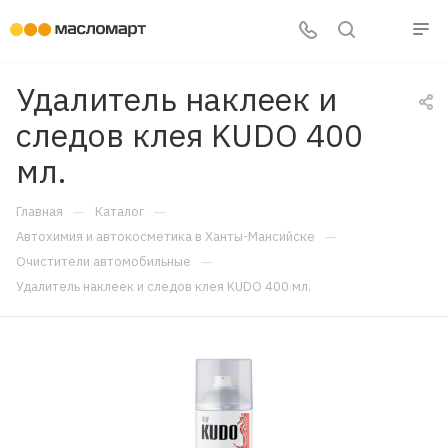
Удалитель наклеек и
следов клея KUDO 400
мл.
—
—
Главная
Каталог
—
Автохимия и автокосметика в Ханты-Мансийске
—
Очистители автомобильные
Удалитель наклеек и следов клея KUDO 400 мл.