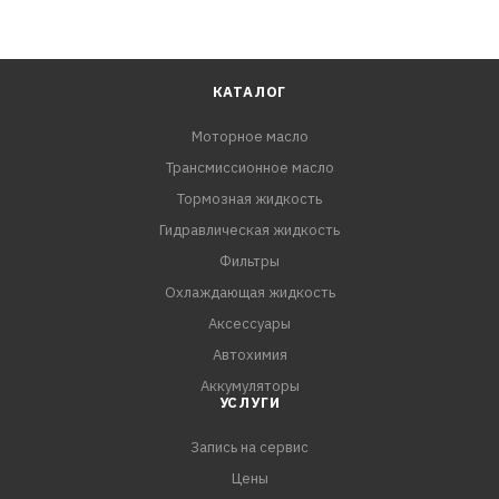
КАТАЛОГ
Моторное масло
Трансмиссионное масло
Тормозная жидкость
Гидравлическая жидкость
Фильтры
Охлаждающая жидкость
Аксессуары
Автохимия
Аккумуляторы
УСЛУГИ
Запись на сервис
Цены