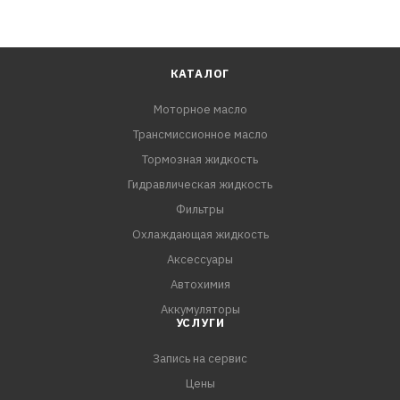
КАТАЛОГ
Моторное масло
Трансмиссионное масло
Тормозная жидкость
Гидравлическая жидкость
Фильтры
Охлаждающая жидкость
Аксессуары
Автохимия
Аккумуляторы
УСЛУГИ
Запись на сервис
Цены