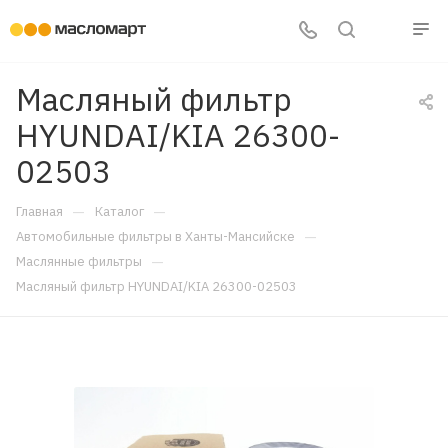
Масляный фильтр
HYUNDAI/KIA 26300-
02503
—
—
Главная
Каталог
—
Автомобильные фильтры в Ханты-Мансийске
—
Маслянные фильтры
Масляный фильтр HYUNDAI/KIA 26300-02503