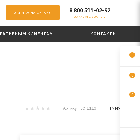
8 800 511-02-92
ЗАПИСЬ НА СЕРВИС
ЗАКАЗАТЬ ЗВОНОК
РАТИВНЫМ КЛИЕНТАМ
КОНТАКТЫ
0
3
0
0
LYNXauto
Артикул:
LC-1113