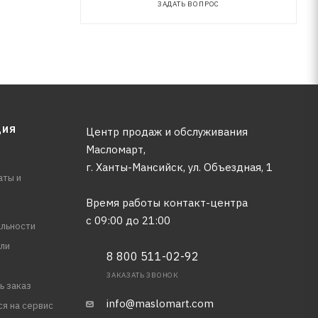
ЗАДАТЬ ВОПРОС
ЦИЯ
Центр продаж и обслуживания
Масломарт,
г. Ханты-Мансийск, ул. Объездная, 1
аты и
Время работы контакт-центра
с 09:00 до 21:00
льности
ли
8 800 511-02-92
ЗАКАЗАТЬ ЗВОНОК
ь заказ
info@maslomart.com
ся на сервис