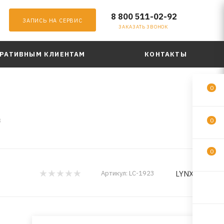
8 800 511-02-92
ЗАПИСЬ НА СЕРВИС
ЗАКАЗАТЬ ЗВОНОК
РАТИВНЫМ КЛИЕНТАМ
КОНТАКТЫ
0
3
0
0
LYNXauto
Артикул:
LC-1923