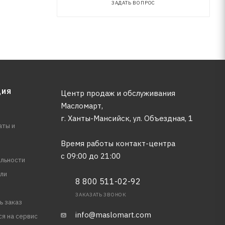
ЗАДАТЬ ВОПРОС
ЦИЯ
Центр продаж и обслуживания
Масломарт,
г. Ханты-Мансийск, ул. Объездная, 1
аты и
Время работы контакт-центра
с 09:00 до 21:00
льности
ли
8 800 511-02-92
ЗАКАЗАТЬ ЗВОНОК
ь заказ
info@maslomart.com
ся на сервис