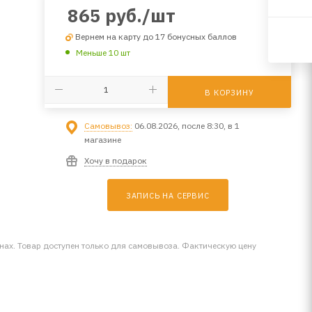
865
руб.
/шт
Вернем на карту до 17 бонусных баллов
Меньше 10 шт
В КОРЗИНУ
Самовывоз:
06.08.2026, после 8:30, в 1
магазине
Хочу в подарок
ЗАПИСЬ НА СЕРВИС
инах. Товар доступен только для самовывоза. Фактическую цену