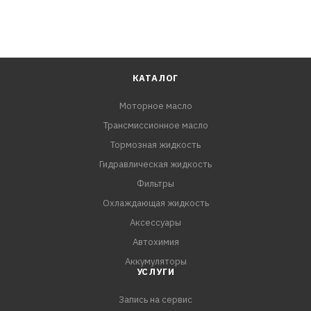
КАТАЛОГ
Моторное масло
Трансмиссионное масло
Тормозная жидкость
Гидравлическая жидкость
Фильтры
Охлаждающая жидкость
Аксессуары
Автохимия
Аккумуляторы
УСЛУГИ
Запись на сервис