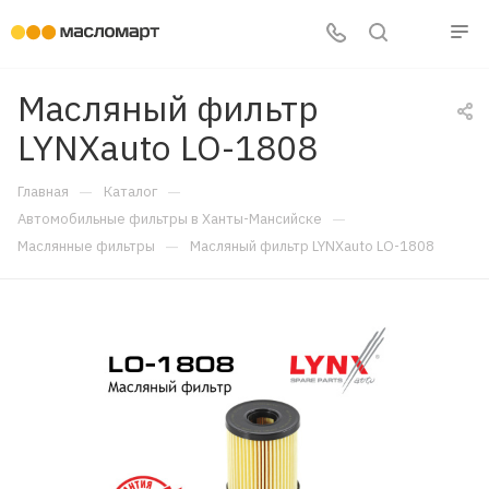
Масляный фильтр
LYNXauto LO-1808
—
—
Главная
Каталог
—
Автомобильные фильтры в Ханты-Мансийске
—
Маслянные фильтры
Масляный фильтр LYNXauto LO-1808