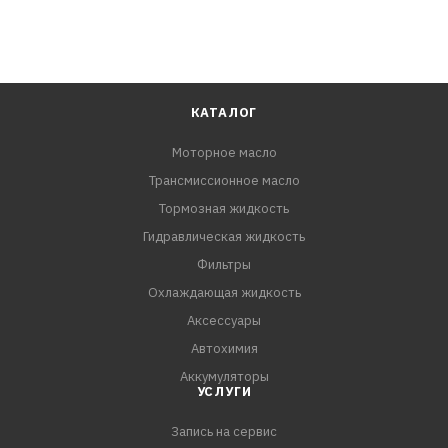
КАТАЛОГ
Моторное масло
Трансмиссионное масло
Тормозная жидкость
Гидравлическая жидкость
Фильтры
Охлаждающая жидкость
Аксессуары
Автохимия
Аккумуляторы
УСЛУГИ
Запись на сервис