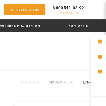
8 800 511-02-92
ЗАПИСЬ НА СЕРВИС
ЗАКАЗАТЬ ЗВОНОК
РАТИВНЫМ КЛИЕНТАМ
КОНТАКТЫ
0
0
0
LYNXauto
Артикул:
LO-256