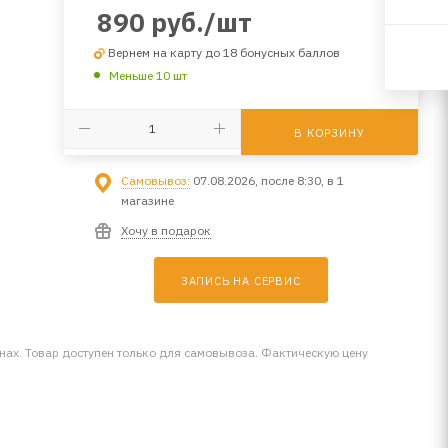
890
руб.
/шт
Вернем на карту до 18 бонусных баллов
Меньше 10 шт
В КОРЗИНУ
Самовывоз:
07.08.2026, после 8:30, в 1
магазине
Хочу в подарок
ЗАПИСЬ НА СЕРВИС
инах. Товар доступен только для самовывоза. Фактическую цену