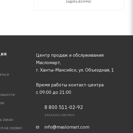
ЗАДАТЬ ВОПРОС
ЦИЯ
Центр продаж и обслуживания
Масломарт,
г. Ханты-Мансийск, ул. Объездная, 1
аты и
Время работы контакт-центра
с 09:00 до 21:00
льности
ли
8 800 511-02-92
ЗАКАЗАТЬ ЗВОНОК
ь заказ
info@maslomart.com
ся на сервис