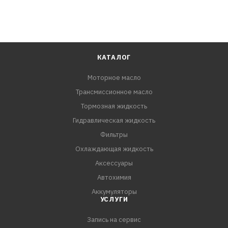
КАТАЛОГ
Моторное масло
Трансмиссионное масло
Тормозная жидкость
Гидравлическая жидкость
Фильтры
Охлаждающая жидкость
Аксессуары
Автохимия
Аккумуляторы
УСЛУГИ
Запись на сервис