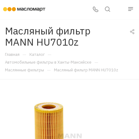
Масляный фильтр
MANN HU7010z
—
—
Главная
Каталог
—
Автомобильные фильтры в Ханты-Мансийске
—
Маслянные фильтры
Масляный фильтр MANN HU7010z