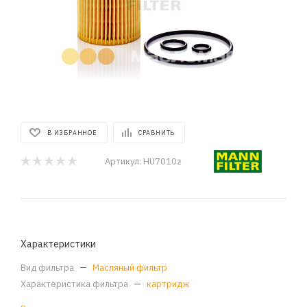
В ИЗБРАННОЕ
СРАВНИТЬ
Артикул:
HU7010z
Характеристики
Вид фильтра
—
Масляный фильтр
Характеристика фильтра
—
картридж