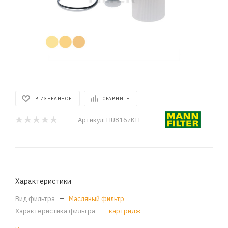
В ИЗБРАННОЕ
СРАВНИТЬ
Артикул:
HU816zKIT
Характеристики
Вид фильтра
—
Масляный фильтр
Характеристика фильтра
—
картридж