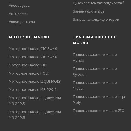
Диагностика тех.жидкостей
Аксессуары
Замена фильтров
Автохимия
Заправка кондиционеров
Аккумуляторы
МОТОРНОЕ МАСЛО
ТРАНСМИССИОННОЕ
МАСЛО
Моторное масло ZIC 5w40
Трансмиссионное масло
Моторное масло ZIC 5w30
Honda
Моторное масло ZIC
Трансмиссионное масло
Моторное масло ROLF
Лукойл
Моторное масло LIQUI MOLY
Трансмиссионное масло
Nissan
Моторное масло MB 229.1
Трансмиссионное масло Liqui
Моторное масло с допуском
Moly
MB 229.3
Трансмиссионное масло ZIC
Моторное масло с допуском
MB 229.5