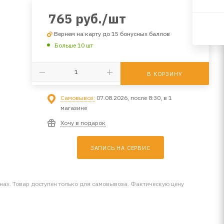
765
руб.
/шт
Вернем на карту до 15 бонусных баллов
Больше 10 шт
В КОРЗИНУ
Самовывоз:
07.08.2026, после 8:30, в 1
магазине
Хочу в подарок
ЗАПИСЬ НА СЕРВИС
инах. Товар доступен только для самовывоза. Фактическую цену