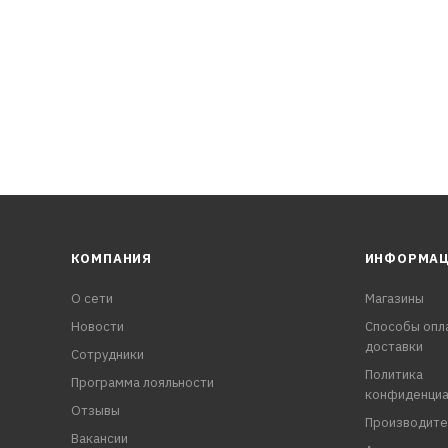
КОМПАНИЯ
ИНФОРМА
О сети
Магазины
Новости
Способы опл
доставки
Сотрудники
Политика
Программа лояльности
конфиденциа
Отзывы
Производите
Вакансии