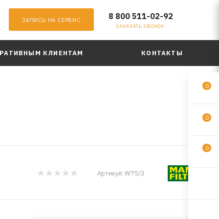
8 800 511-02-92
ЗАПИСЬ НА СЕРВИС
ЗАКАЗАТЬ ЗВОНОК
РАТИВНЫМ КЛИЕНТАМ
КОНТАКТЫ
0
0
0
Артикул:
W75/3