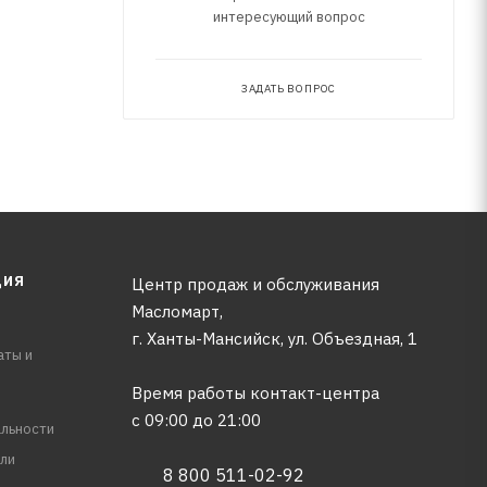
интересующий вопрос
ЗАДАТЬ ВОПРОС
ЦИЯ
Центр продаж и обслуживания
Масломарт,
г. Ханты-Мансийск, ул. Объездная, 1
аты и
Время работы контакт-центра
с 09:00 до 21:00
льности
ли
8 800 511-02-92