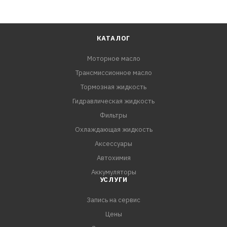
КАТАЛОГ
Моторное масло
Трансмиссионное масло
Тормозная жидкость
Гидравлическая жидкость
Фильтры
Охлаждающая жидкость
Аксессуары
Автохимия
Аккумуляторы
УСЛУГИ
Запись на сервис
Цены