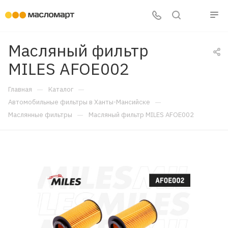
Масляный фильтр
MILES AFOE002
—
—
Главная
Каталог
—
Автомобильные фильтры в Ханты-Мансийске
—
Маслянные фильтры
Масляный фильтр MILES AFOE002