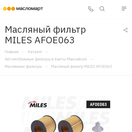
Масляный фильтр
MILES AFOE063
—
—
Главная
Каталог
—
Автомобильные фильтры в Ханты-Мансийске
—
Маслянные фильтры
Масляный фильтр MILES AFOE063