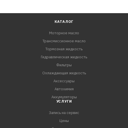
КАТАЛОГ
Моторное масло
Трансмиссионное масло
Тормозная жидкость
Гидравлическая жидкость
Фильтры
Охлаждающая жидкость
Аксессуары
Автохимия
Аккумуляторы
УСЛУГИ
Запись на сервис
Цены