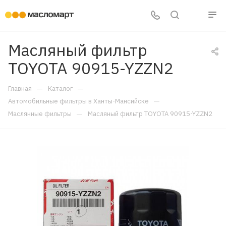
Масляный фильтр
TOYOTA 90915-YZZN2
—
—
Главная
Каталог
—
Автомобильные фильтры в Ханты-Мансийске
—
Маслянные фильтры
Масляный фильтр TOYOTA 90915-YZZN2