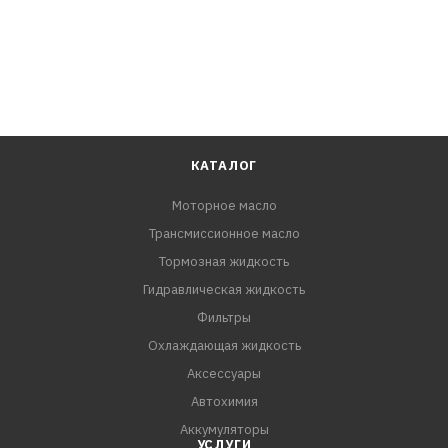
КАТАЛОГ
Моторное масло
Трансмиссионное масло
Тормозная жидкость
Гидравлическая жидкость
Фильтры
Охлаждающая жидкость
Аксессуары
Автохимия
Аккумуляторы
УСЛУГИ