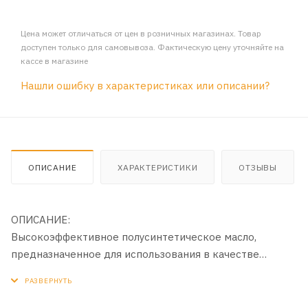
Цена может отличаться от цен в розничных магазинах. Товар
доступен только для самовывоза. Фактическую цену уточняйте на
кассе в магазине
Нашли ошибку в характеристиках или описании?
ОПИСАНИЕ
ХАРАКТЕРИСТИКИ
ОТЗЫВЫ
ОПИСАНИЕ:
Высокоэффективное полусинтетическое масло,
предназначенное для использования в качестве
компонента топливомасляной смеси малоразмерных
двухтактных двигателей водной техники. Масло
производится на основе смеси высококачественных