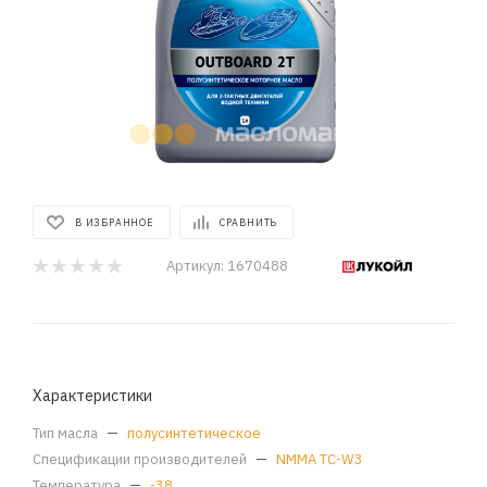
В ИЗБРАННОЕ
СРАВНИТЬ
Артикул:
1670488
Характеристики
Тип масла
—
полусинтетическое
Спецификации производителей
—
NMMA TC-W3
Температура
—
-38