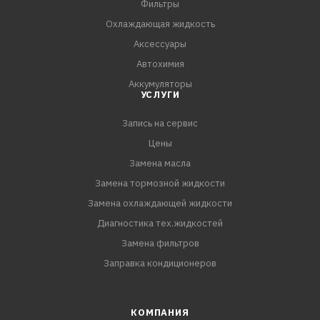
Фильтры
- Обладает высокими смазывающими, моющими и
Охлаждающая жидкость
противоизносными свойствами, а также низким
Аксессуары
коэффициентом гелеобразования
Автохимия
-
Аккумуляторы
УСЛУГИ
Запись на сервис
Цены
Замена масла
Замена тормозной жидкости
Замена охлаждающей жидкости
Диагностика тех.жидкостей
Замена фильтров
Заправка кондиционеров
КОМПАНИЯ