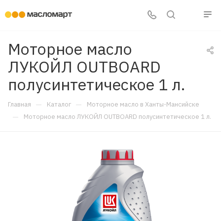
Моторное масло
ЛУКОЙЛ OUTBOARD
полусинтетическое 1 л.
—
—
Главная
Каталог
Моторное масло в Ханты-Мансийске
—
Моторное масло ЛУКОЙЛ OUTBOARD полусинтетическое 1 л.