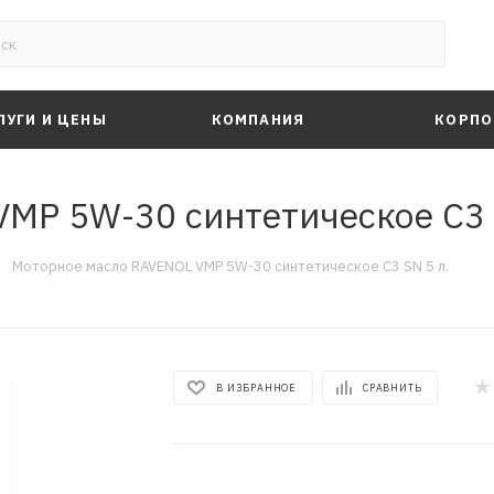
ЛУГИ И ЦЕНЫ
КОМПАНИЯ
КОРПО
MP 5W-30 синтетическое C3 
—
Моторное масло RAVENOL VMP 5W-30 синтетическое C3 SN 5 л.
В ИЗБРАННОЕ
СРАВНИТЬ