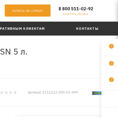
8 800 511-02-92
ЗАПИСЬ НА СЕРВИС
ЗАКАЗАТЬ ЗВОНОК
РАТИВНЫМ КЛИЕНТАМ
КОНТАКТЫ
0
SN 5 л.
0
0
Артикул:
1111122-005-01-999