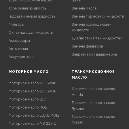
Трансмиссионное масло
Цены
Тормозная жидкость
Замена масла
Гидравлическая жидкость
Замена тормозной жидкости
Фильтры
Замена охлаждающей
жидкости
Охлаждающая жидкость
Диагностика тех.жидкостей
Аксессуары
Замена фильтров
Автохимия
Заправка кондиционеров
Аккумуляторы
МОТОРНОЕ МАСЛО
ТРАНСМИССИОННОЕ
МАСЛО
Моторное масло ZIC 5w40
Трансмиссионное масло
Моторное масло ZIC 5w30
Honda
Моторное масло ZIC
Трансмиссионное масло
Моторное масло ROLF
Лукойл
Моторное масло LIQUI MOLY
Трансмиссионное масло
Nissan
Моторное масло MB 229.1