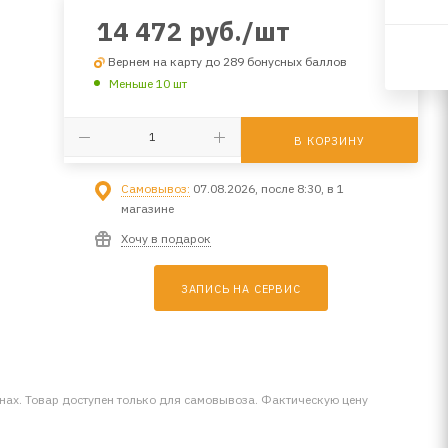
14 472
руб.
/шт
Вернем на карту до 289 бонусных баллов
Меньше 10 шт
В КОРЗИНУ
Самовывоз:
07.08.2026, после 8:30, в 1
магазине
Хочу в подарок
ЗАПИСЬ НА СЕРВИС
инах. Товар доступен только для самовывоза. Фактическую цену