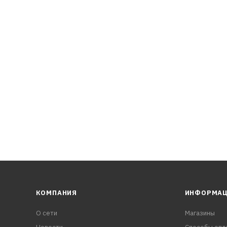
КОМПАНИЯ
ИНФОРМА
О сети
Магазины