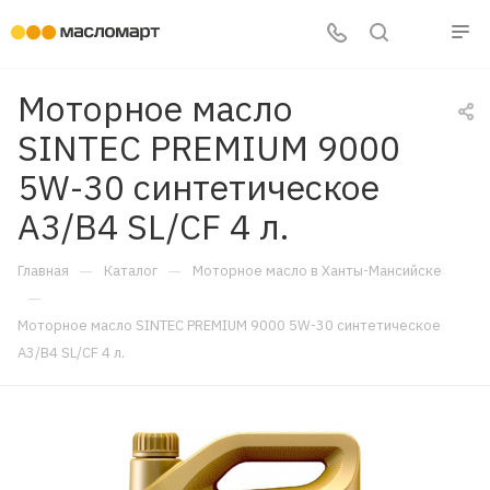
Моторное масло
SINTEC PREMIUM 9000
5W-30 синтетическое
A3/B4 SL/CF 4 л.
—
—
Главная
Каталог
Моторное масло в Ханты-Мансийске
—
Моторное масло SINTEC PREMIUM 9000 5W-30 синтетическое
A3/B4 SL/CF 4 л.