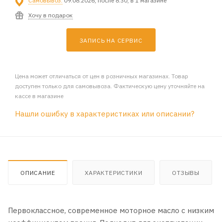
Самовывоз:
09.08.2026, после 8:30, в 1 магазине
Хочу в подарок
ЗАПИСЬ НА СЕРВИС
Цена может отличаться от цен в розничных магазинах. Товар
доступен только для самовывоза. Фактическую цену уточняйте на
кассе в магазине
Нашли ошибку в характеристиках или описании?
ОПИСАНИЕ
ХАРАКТЕРИСТИКИ
ОТЗЫВЫ
Первоклассное, современное моторное масло с низким