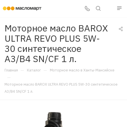
Моторное масло BAROX
ULTRA REVO PLUS 5W-
30 синтетическое
A3/B4 SN/CF 1 л.
—
—
Главная
Каталог
Моторное масло в Ханты-Мансийске
—
Моторное масло BAROX ULTRA REVO PLUS 5W-30 синтетическое
A3/B4 SN/CF 1 л.