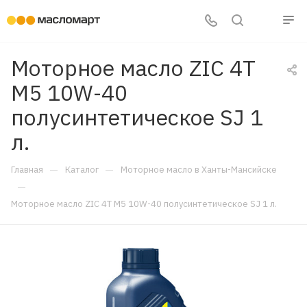
Моторное масло ZIC 4T
M5 10W-40
полусинтетическое SJ 1
л.
—
—
Главная
Каталог
Моторное масло в Ханты-Мансийске
—
Моторное масло ZIC 4T M5 10W-40 полусинтетическое SJ 1 л.