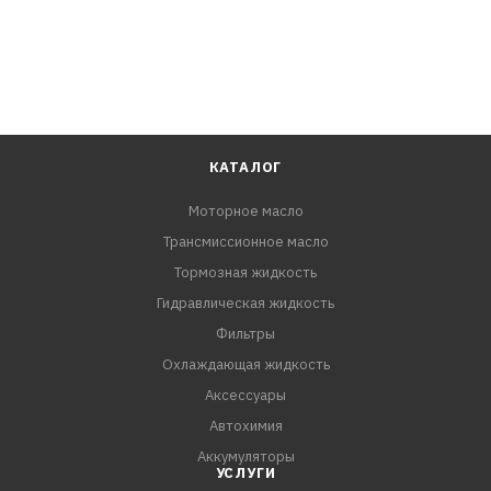
КАТАЛОГ
Моторное масло
Трансмиссионное масло
Тормозная жидкость
Гидравлическая жидкость
Фильтры
Охлаждающая жидкость
Аксессуары
Автохимия
Аккумуляторы
УСЛУГИ