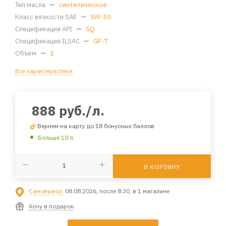
Тип масла
—
синтетическое
Класс вязкости SAE
—
5W-30
Спецификация API
—
SQ
Спецификация ILSAC
—
GF-7
Объем
—
1
Все характеристики
888
руб.
/л.
Вернем на карту до 18 бонусных баллов
Больше 10 л.
В КОРЗИНУ
Самовывоз:
08.08.2026, после 8:30, в 1 магазине
Хочу в подарок