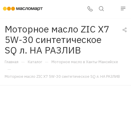
Моторное масло ZIC X7
5W-30 синтетическое
SQ л. НА РАЗЛИВ
—
—
Главная
Каталог
Моторное масло в Ханты-Мансийске
—
Моторное масло ZIC X7 5W-30 синтетическое SQ л. НА РАЗЛИВ