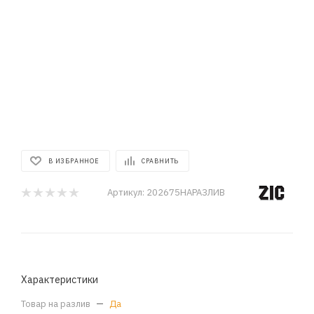
В ИЗБРАННОЕ
СРАВНИТЬ
Артикул:
202675НАРАЗЛИВ
Характеристики
Товар на разлив
—
Да