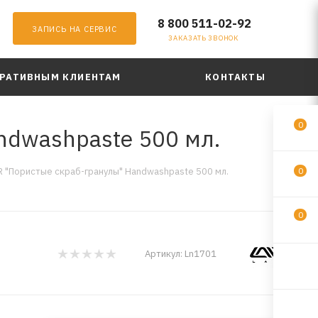
8 800 511-02-92
ЗАПИСЬ НА СЕРВИС
ЗАКАЗАТЬ ЗВОНОК
РАТИВНЫМ КЛИЕНТАМ
КОНТАКТЫ
0
ndwashpaste 500 мл.
R "Пористые скраб-гранулы" Handwashpaste 500 мл.
0
0
Артикул:
Ln1701