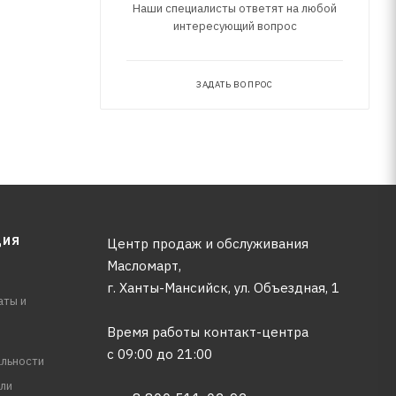
Наши специалисты ответят на любой
интересующий вопрос
ЗАДАТЬ ВОПРОС
ЦИЯ
Центр продаж и обслуживания
Масломарт,
г. Ханты-Мансийск, ул. Объездная, 1
аты и
Время работы контакт-центра
с 09:00 до 21:00
льности
ли