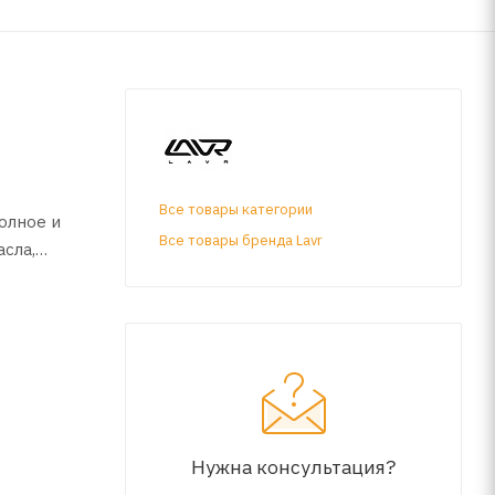
Все товары категории
олное и
Все товары бренда Lavr
асла,
водой.
Нужна консультация?