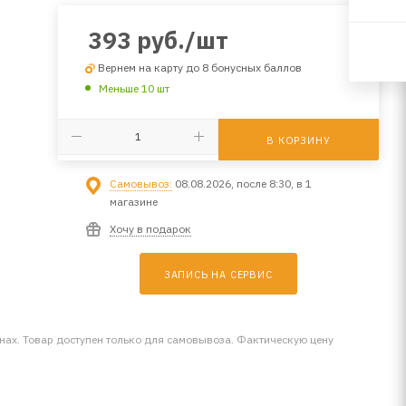
393
руб.
/шт
Вернем на карту до 8 бонусных баллов
Меньше 10 шт
В КОРЗИНУ
Самовывоз:
08.08.2026, после 8:30, в 1
магазине
Хочу в подарок
ЗАПИСЬ НА СЕРВИС
инах. Товар доступен только для самовывоза. Фактическую цену