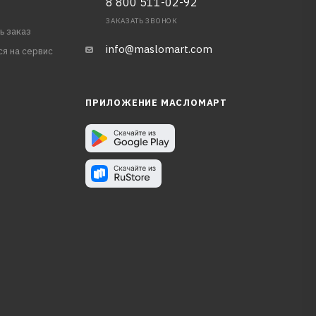
8 800 511-02-92
ЗАКАЗАТЬ ЗВОНОК
ь заказ
info@maslomart.com
ся на сервис
ПРИЛОЖЕНИЕ МАСЛОМАРТ