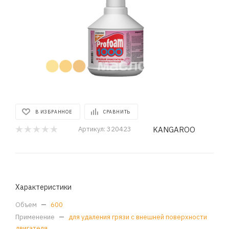
В ИЗБРАННОЕ
СРАВНИТЬ
KANGAROO
Артикул:
320423
Характеристики
Объем
—
600
Применение
—
для удаления грязи с внешней поверхности
двигателя