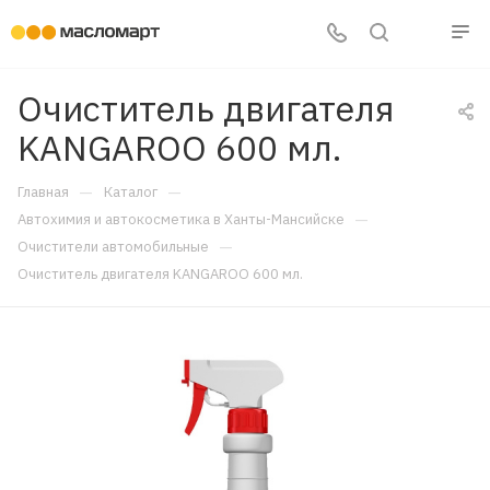
Очиститель двигателя
KANGAROO 600 мл.
—
—
Главная
Каталог
—
Автохимия и автокосметика в Ханты-Мансийске
—
Очистители автомобильные
Очиститель двигателя KANGAROO 600 мл.