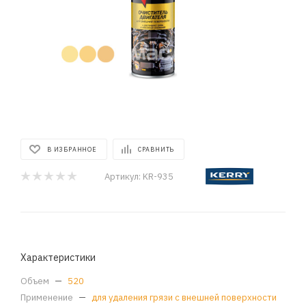
В ИЗБРАННОЕ
СРАВНИТЬ
Артикул:
KR-935
Характеристики
Объем
—
520
Применение
—
для удаления грязи с внешней поверхности