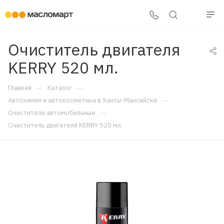
Очиститель двигателя
KERRY 520 мл.
—
—
Главная
Каталог
—
Автохимия и автокосметика в Ханты-Мансийске
—
Очистители автомобильные
Очиститель двигателя KERRY 520 мл.