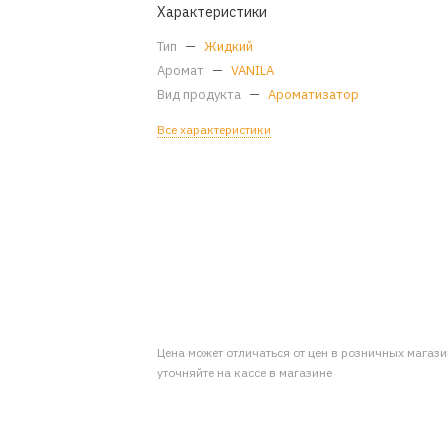
Характеристики
Тип
—
Жидкий
Аромат
—
VANILA
Вид продукта
—
Ароматизатор
Все характеристики
Цена может отличаться от цен в розничных магаз
уточняйте на кассе в магазине