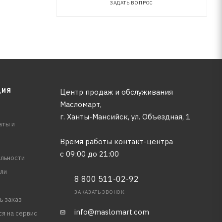
ЗАДАТЬ ВОПРОС
ЦИЯ
Центр продаж и обслуживания
Масломарт,
г. Ханты-Мансийск, ул. Объездная, 1
аты и
Время работы контакт-центра
с 09:00 до 21:00
льности
ли
8 800 511-02-92
ЗАКАЗАТЬ ЗВОНОК
ь заказ
info@maslomart.com
ся на сервис