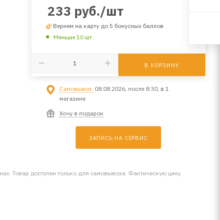
233
руб.
/шт
Вернем на карту до 5 бонусных баллов
Меньше 10 шт
В КОРЗИНУ
Самовывоз:
08.08.2026, после 8:30, в 1
магазине
Хочу в подарок
ЗАПИСЬ НА СЕРВИС
инах. Товар доступен только для самовывоза. Фактическую цену