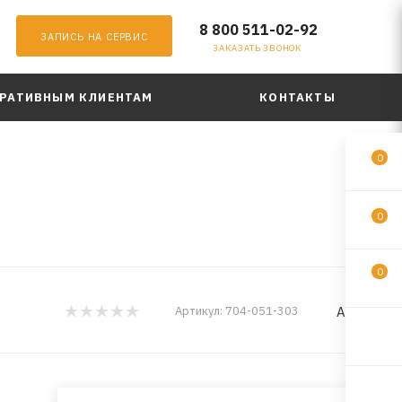
8 800 511-02-92
ЗАПИСЬ НА СЕРВИС
ЗАКАЗАТЬ ЗВОНОК
РАТИВНЫМ КЛИЕНТАМ
КОНТАКТЫ
0
0
0
Areon
Артикул:
704-051-303