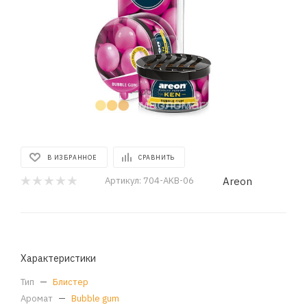
В ИЗБРАННОЕ
СРАВНИТЬ
Areon
Артикул:
704-AKB-06
Характеристики
Тип
—
Блистер
Аромат
—
Bubble gum