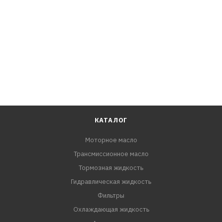
КАТАЛОГ
Моторное масло
Трансмиссионное масло
Тормозная жидкость
Гидравлическая жидкость
Фильтры
Охлаждающая жидкость