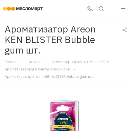
Ароматизатор Areon
KEN BLISTER Bubble
gum шт.
—
—
—
Главная
Каталог
Аксессуары в Ханты-Мансийске
—
Ароматизаторы в Ханты-Мансийске
Ароматизатор Areon KEN BLISTER Bubble gum шт.