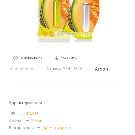
В ИЗБРАННОЕ
СРАВНИТЬ
Areon
Артикул:
704-LR-12
Характеристики
Тип
—
Жидкий
Аромат
—
Melon
Вид продукта
—
Ароматизатор