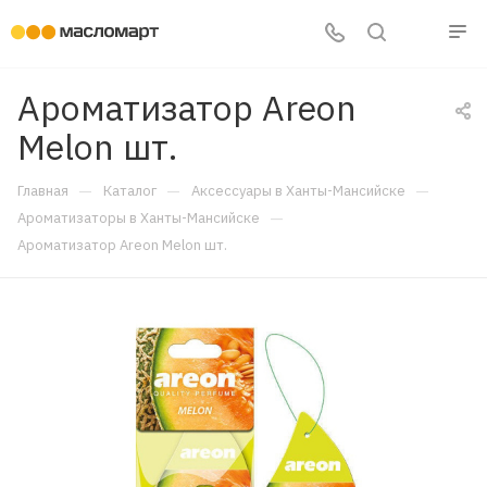
Ароматизатор Areon
Melon шт.
—
—
—
Главная
Каталог
Аксессуары в Ханты-Мансийске
—
Ароматизаторы в Ханты-Мансийске
Ароматизатор Areon Melon шт.