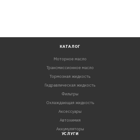
КАТАЛОГ
Моторное масло
Трансмиссионное масло
Тормозная жидкость
Гидравлическая жидкость
Фильтры
Охлаждающая жидкость
Аксессуары
Автохимия
Аккумуляторы
УСЛУГИ