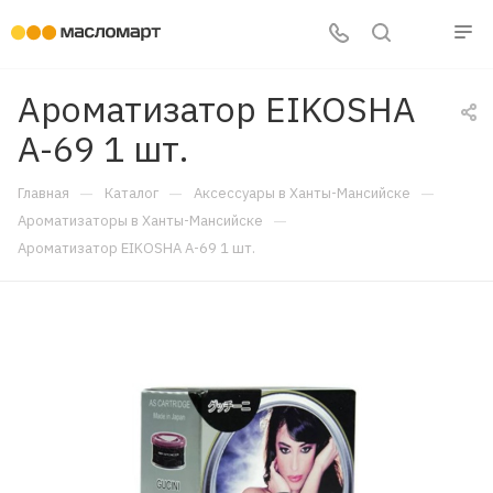
Ароматизатор EIKOSHA
A-69 1 шт.
—
—
—
Главная
Каталог
Аксессуары в Ханты-Мансийске
—
Ароматизаторы в Ханты-Мансийске
Ароматизатор EIKOSHA A-69 1 шт.