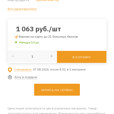
Все характеристики
1 063
руб.
/шт
Вернем на карту до 21 бонусных баллов
Меньше 10 шт
В КОРЗИНУ
Самовывоз:
07.08.2026, после 8:30, в 1 магазине
Хочу в подарок
ЗАПИСЬ НА СЕРВИС
Цена может отличаться от цен в розничных магазинах. Товар
доступен только для самовывоза. Фактическую цену уточняйте на