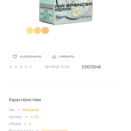
В ИЗБРАННОЕ
СРАВНИТЬ
EIKOSHA
Артикул:
A-16
Характеристики
Тип
—
Меловой
Аромат
—
A-16
Объем
—
1
Вид продукта
—
Ароматизатор