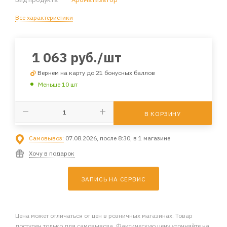
Все характеристики
1 063
руб.
/шт
Вернем на карту до 21 бонусных баллов
Меньше 10 шт
В КОРЗИНУ
Самовывоз:
07.08.2026, после 8:30, в 1 магазине
Хочу в подарок
ЗАПИСЬ НА СЕРВИС
Цена может отличаться от цен в розничных магазинах. Товар
доступен только для самовывоза. Фактическую цену уточняйте на