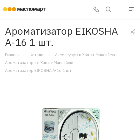
Ароматизатор EIKOSHA
A-16 1 шт.
—
—
—
Главная
Каталог
Аксессуары в Ханты-Мансийске
—
Ароматизаторы в Ханты-Мансийске
Ароматизатор EIKOSHA A-16 1 шт.