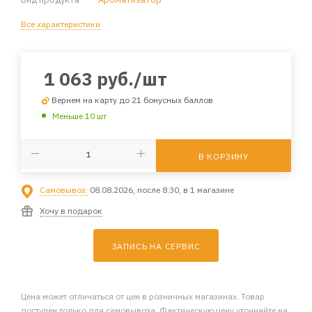
Все характеристики
1 063
руб.
/шт
Вернем на карту до 21 бонусных баллов
Меньше 10 шт
В КОРЗИНУ
Самовывоз:
08.08.2026, после 8:30, в 1 магазине
Хочу в подарок
ЗАПИСЬ НА СЕРВИС
Цена может отличаться от цен в розничных магазинах. Товар
доступен только для самовывоза. Фактическую цену уточняйте на