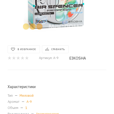
В ИЗБРАННОЕ
СРАВНИТЬ
EIKOSHA
Артикул:
A-9
Характеристики
Тип
—
Меловой
Аромат
—
А-9
Объем
—
1
Вид продукта
—
Ароматизатор