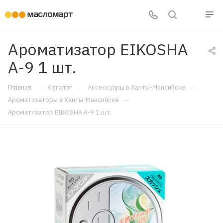
Ароматизатор EIKOSHA
А-9 1 шт.
—
—
—
Главная
Каталог
Аксессуары в Ханты-Мансийске
—
Ароматизаторы в Ханты-Мансийске
Ароматизатор EIKOSHA А-9 1 шт.