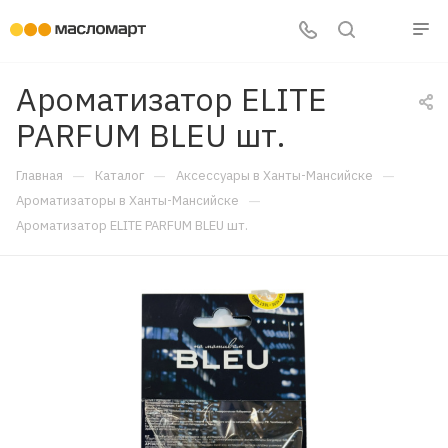
Ароматизатор ELITE
PARFUM BLEU шт.
—
—
—
Главная
Каталог
Аксессуары в Ханты-Мансийске
—
Ароматизаторы в Ханты-Мансийске
Ароматизатор ELITE PARFUM BLEU шт.