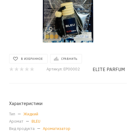
В ИЗБРАННОЕ
СРАВНИТЬ
ELITE PARFUM
Артикул:
EP00002
Характеристики
Тип
—
Жидкий
Аромат
—
BLEU
Вид продукта
—
Ароматизатор