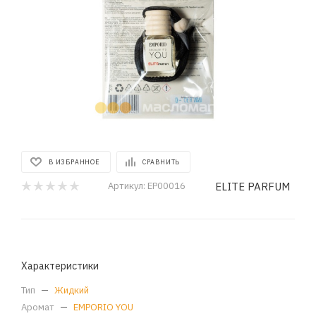
В ИЗБРАННОЕ
СРАВНИТЬ
ELITE PARFUM
Артикул:
EP00016
Характеристики
Тип
—
Жидкий
Аромат
—
EMPORIO YOU