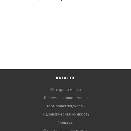
КАТАЛОГ
Моторное масло
Трансмиссионное масло
Тормозная жидкость
Гидравлическая жидкость
Фильтры
Охлаждающая жидкость