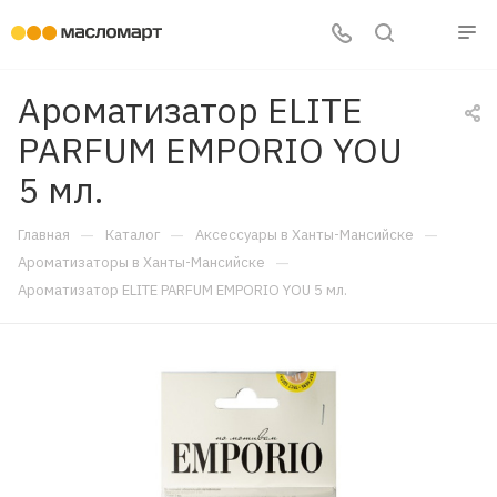
Ароматизатор ELITE
PARFUM EMPORIO YOU
5 мл.
—
—
—
Главная
Каталог
Аксессуары в Ханты-Мансийске
—
Ароматизаторы в Ханты-Мансийске
Ароматизатор ELITE PARFUM EMPORIO YOU 5 мл.