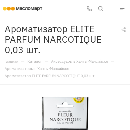
Ароматизатор ELITE
PARFUM NARCOTIQUE
0,03 шт.
—
—
—
Главная
Каталог
Аксессуары в Ханты-Мансийске
—
Ароматизаторы в Ханты-Мансийске
Ароматизатор ELITE PARFUM NARCOTIQUE 0,03 шт.