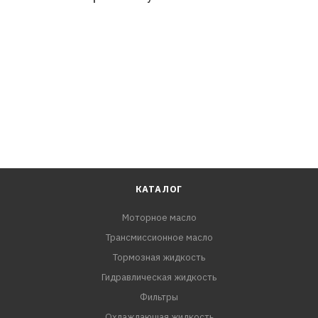
КАТАЛОГ
Моторное масло
Трансмиссионное масло
Тормозная жидкость
Гидравлическая жидкость
Фильтры
Охлаждающая жидкость