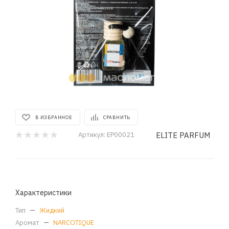
В ИЗБРАННОЕ
СРАВНИТЬ
ELITE PARFUM
Артикул:
EP00021
Характеристики
Тип
—
Жидкий
Аромат
—
NARCOTIQUE