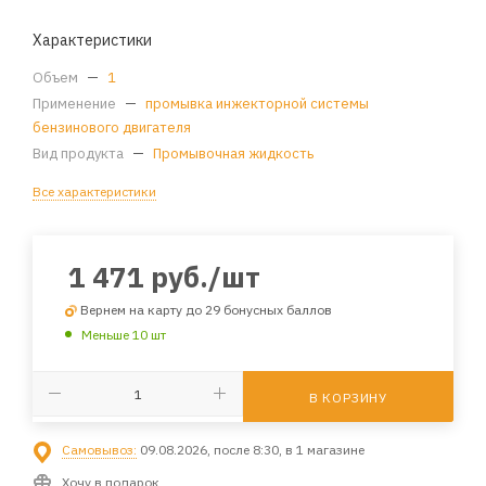
Характеристики
Объем
—
1
Применение
—
промывка инжекторной системы
бензинового двигателя
Вид продукта
—
Промывочная жидкость
Все характеристики
1 471
руб.
/шт
Вернем на карту до 29 бонусных баллов
Меньше 10 шт
В КОРЗИНУ
Самовывоз:
09.08.2026, после 8:30, в 1 магазине
Хочу в подарок