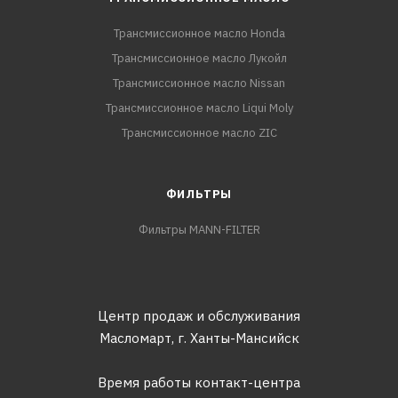
Трансмиссионное масло Honda
Трансмиссионное масло Лукойл
Трансмиссионное масло Nissan
Трансмиссионное масло Liqui Moly
Трансмиссионное масло ZIC
ФИЛЬТРЫ
Фильтры MANN-FILTER
Центр продаж и обслуживания
Масломарт,
г. Ханты-Мансийск
Время работы контакт-центра