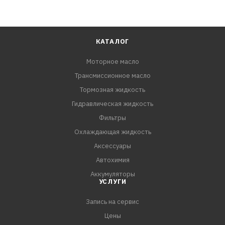
КАТАЛОГ
Моторное масло
Трансмиссионное масло
Тормозная жидкость
Гидравлическая жидкость
Фильтры
Охлаждающая жидкость
Аксессуары
Автохимия
Аккумуляторы
УСЛУГИ
Запись на сервис
Цены