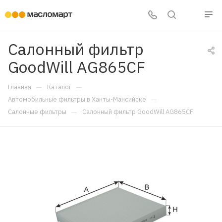
Салонный фильтр
GoodWill AG865CF
—
—
Главная
Каталог
—
Автомобильные фильтры в Ханты-Мансийске
—
Салонные фильтры
Салонный фильтр GoodWill AG865CF