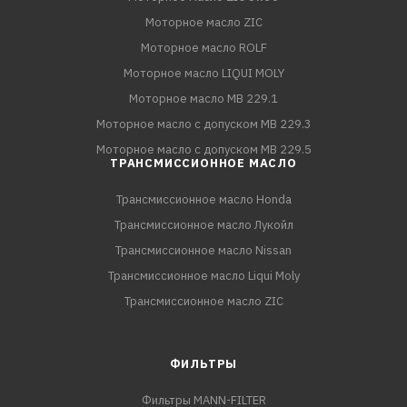
Моторное масло ZIC
Моторное масло ROLF
Моторное масло LIQUI MOLY
Моторное масло MB 229.1
Моторное масло с допуском MB 229.3
Моторное масло с допуском MB 229.5
ТРАНСМИССИОННОЕ МАСЛО
Трансмиссионное масло Honda
Трансмиссионное масло Лукойл
Трансмиссионное масло Nissan
Трансмиссионное масло Liqui Moly
Трансмиссионное масло ZIC
ФИЛЬТРЫ
Фильтры MANN-FILTER