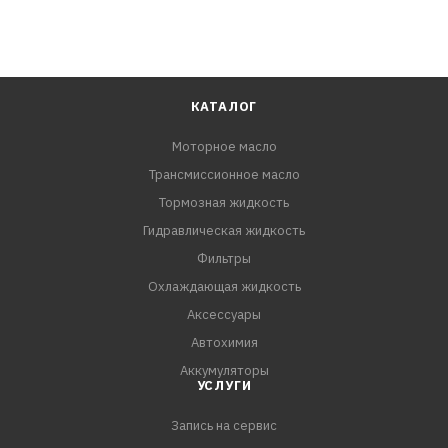
КАТАЛОГ
Моторное масло
Трансмиссионное масло
Тормозная жидкость
Гидравлическая жидкость
Фильтры
Охлаждающая жидкость
Аксессуары
Автохимия
Аккумуляторы
УСЛУГИ
Запись на сервис