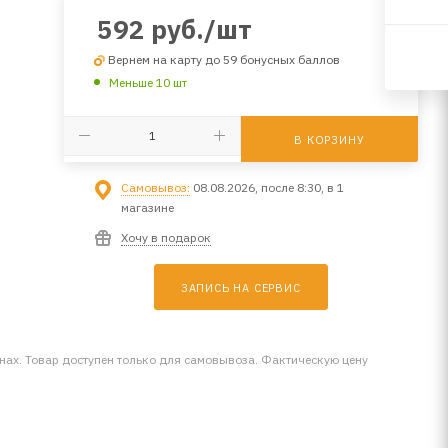
592
руб.
/шт
Вернем на карту до 59 бонусных баллов
Меньше 10 шт
В КОРЗИНУ
Самовывоз:
08.08.2026, после 8:30, в 1
магазине
Хочу в подарок
ЗАПИСЬ НА СЕРВИС
инах. Товар доступен только для самовывоза. Фактическую цену