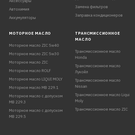
Аксессуары
Замена фильтров
Автохимия
Заправка кондиционеров
Аккумуляторы
МОТОРНОЕ МАСЛО
ТРАНСМИССИОННОЕ
МАСЛО
Моторное масло ZIC 5w40
Трансмиссионное масло
Моторное масло ZIC 5w30
Honda
Моторное масло ZIC
Трансмиссионное масло
Моторное масло ROLF
Лукойл
Моторное масло LIQUI MOLY
Трансмиссионное масло
Nissan
Моторное масло MB 229.1
Трансмиссионное масло Liqui
Моторное масло с допуском
Moly
MB 229.3
Трансмиссионное масло ZIC
Моторное масло с допуском
MB 229.5