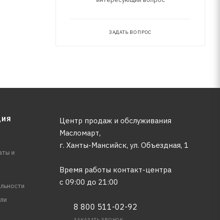
ЗАДАТЬ ВОПРОС
ЦИЯ
Центр продаж и обслуживания
Масломарт,
г. Ханты-Мансийск, ул. Объездная, 1
аты и
Время работы контакт-центра
с 09:00 до 21:00
льности
ли
8 800 511-02-92
ЗАКАЗАТЬ ЗВОНОК