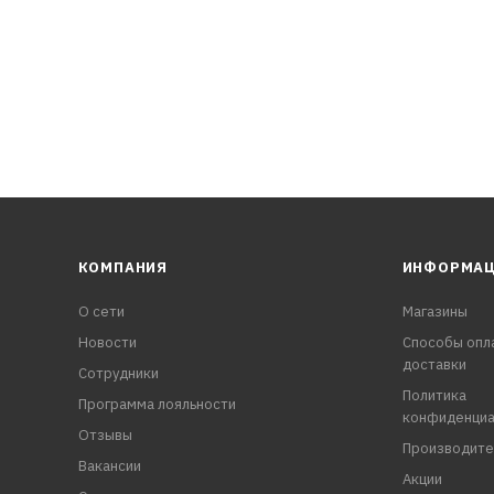
КОМПАНИЯ
ИНФОРМА
О сети
Магазины
Новости
Способы опл
доставки
Сотрудники
Политика
Программа лояльности
конфиденциа
Отзывы
Производите
Вакансии
Акции