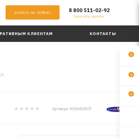
8 800 511-02-92
ЗАПИСЬ НА СЕРВИС
ЗАКАЗАТЬ ЗВОНОК
РАТИВНЫМ КЛИЕНТАМ
КОНТАКТЫ
0
CF
0
0
Артикул:
AG5682KCF